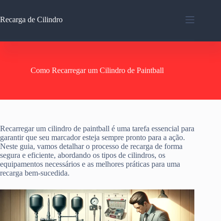
Pular
para
Recarga de Cilindro
o
conteúdo
Como Recarregar um Cilindro de Paintball
Recarregar um cilindro de paintball é uma tarefa essencial para
garantir que seu marcador esteja sempre pronto para a ação.
Neste guia, vamos detalhar o processo de recarga de forma
segura e eficiente, abordando os tipos de cilindros, os
equipamentos necessários e as melhores práticas para uma
recarga bem-sucedida.