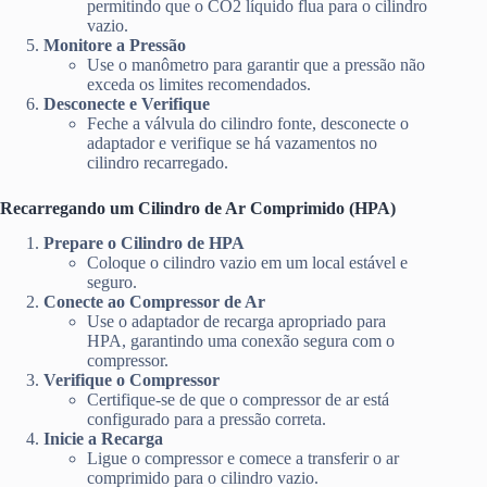
permitindo que o CO2 líquido flua para o cilindro
vazio.
Monitore a Pressão
Use o manômetro para garantir que a pressão não
exceda os limites recomendados.
Desconecte e Verifique
Feche a válvula do cilindro fonte, desconecte o
adaptador e verifique se há vazamentos no
cilindro recarregado.
Recarregando um Cilindro de Ar Comprimido (HPA)
Prepare o Cilindro de HPA
Coloque o cilindro vazio em um local estável e
seguro.
Conecte ao Compressor de Ar
Use o adaptador de recarga apropriado para
HPA, garantindo uma conexão segura com o
compressor.
Verifique o Compressor
Certifique-se de que o compressor de ar está
configurado para a pressão correta.
Inicie a Recarga
Ligue o compressor e comece a transferir o ar
comprimido para o cilindro vazio.